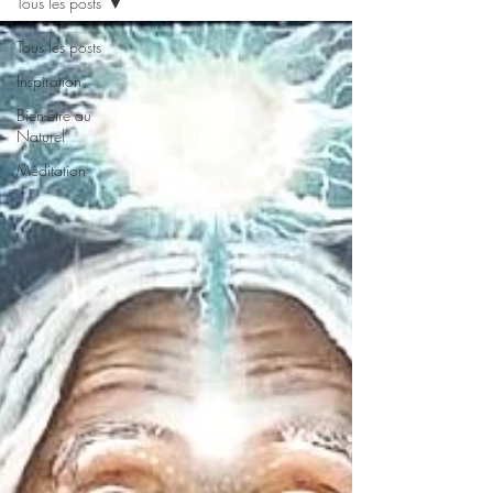
Tous les posts
Tous les posts
Inspiration
Bien-être au
Naturel
Méditation